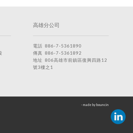
高雄分公司
電話
886-7-5361890
段
傳真 886-7-5361892
地址
806高雄市前鎮區復興四路12
號3樓之1
- made by
bouncin