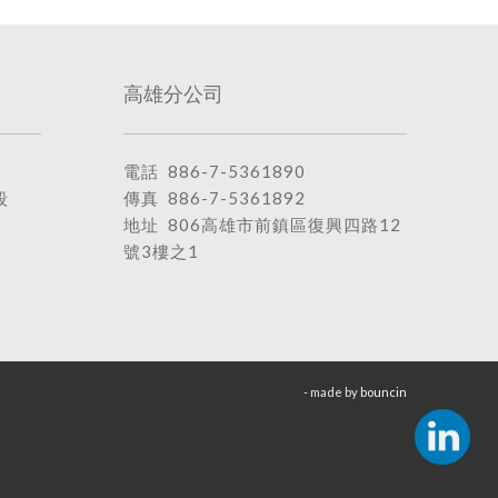
高雄分公司
電話
886-7-5361890
段
傳真 886-7-5361892
地址
806高雄市前鎮區復興四路12
號3樓之1
- made by
bouncin