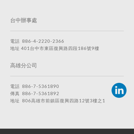
台中辦事處
電話
886-4-2220-2366
地址
401台中市東區復興路四段186號9樓
高雄分公司
電話
886-7-5361890
傳真 886-7-5361892
地址
806高雄市前鎮區復興四路12號3樓之1