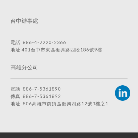
台中辦事處
電話
886-4-2220-2366
地址
401台中市東區復興路四段186號9樓
高雄分公司
電話
886-7-5361890
傳真 886-7-5361892
地址
806高雄市前鎮區復興四路12號3樓之1