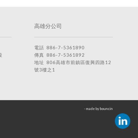
高雄分公司
電話
886-7-5361890
段
傳真 886-7-5361892
地址
806高雄市前鎮區復興四路12
號3樓之1
- made by
bouncin