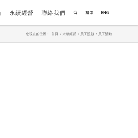
動
永續經營
聯絡我們
您現在的位置：
首頁
/
永續經營
/
員工照顧
/
員工活動