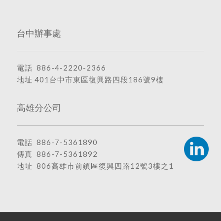
台中辦事處
電話
886-4-2220-2366
地址
401台中市東區復興路四段186號9樓
高雄分公司
電話
886-7-5361890
傳真 886-7-5361892
地址
806高雄市前鎮區復興四路12號3樓之1