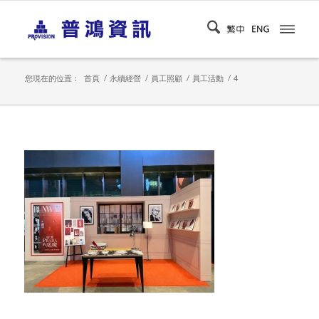
您現在的位置：
首頁
/
永續經營
/
員工照顧
/
員工活動
/
4