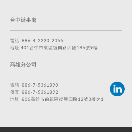
台中辦事處
電話
886-4-2220-2366
地址
401台中市東區復興路四段186號9樓
高雄分公司
電話
886-7-5361890
傳真 886-7-5361892
地址
806高雄市前鎮區復興四路12號3樓之1