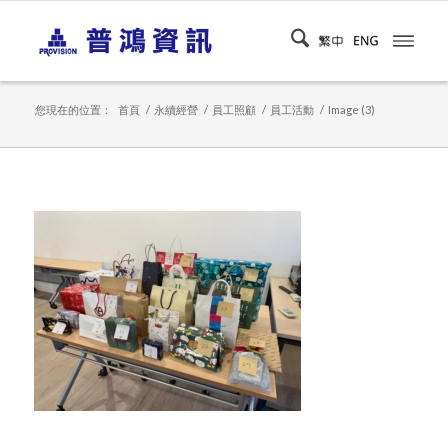
您現在的位置：
首頁
/
永續經營
/
員工照顧
/
員工活動
/
Image (3)