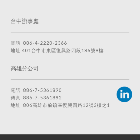
台中辦事處
電話
886-4-2220-2366
地址
401台中市東區復興路四段186號9樓
高雄分公司
電話
886-7-5361890
傳真 886-7-5361892
地址
806高雄市前鎮區復興四路12號3樓之1