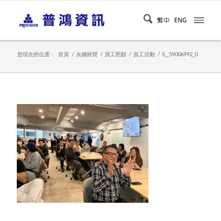
您現在的位置：
首頁
/
永續經營
/
員工照顧
/
員工活動
/
S__59006992_0