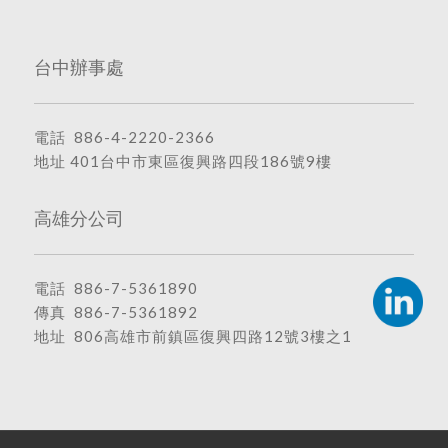
台中辦事處
電話
886-4-2220-2366
地址
401台中市東區復興路四段186號9樓
高雄分公司
電話
886-7-5361890
傳真 886-7-5361892
地址
806高雄市前鎮區復興四路12號3樓之1