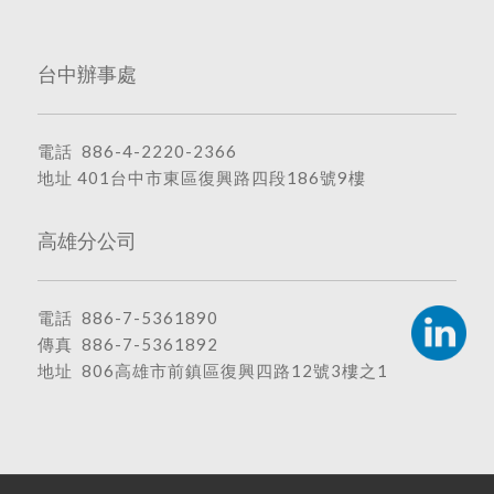
台中辦事處
電話
886-4-2220-2366
地址
401台中市東區復興路四段186號9樓
高雄分公司
電話
886-7-5361890
傳真 886-7-5361892
地址
806高雄市前鎮區復興四路12號3樓之1