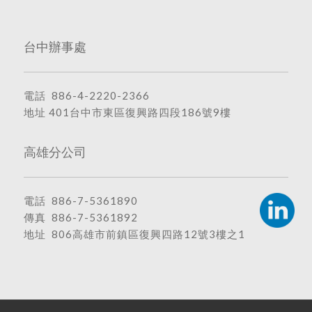
台中辦事處
電話
886-4-2220-2366
地址
401台中市東區復興路四段186號9樓
高雄分公司
電話
886-7-5361890
傳真 886-7-5361892
地址
806高雄市前鎮區復興四路12號3樓之1