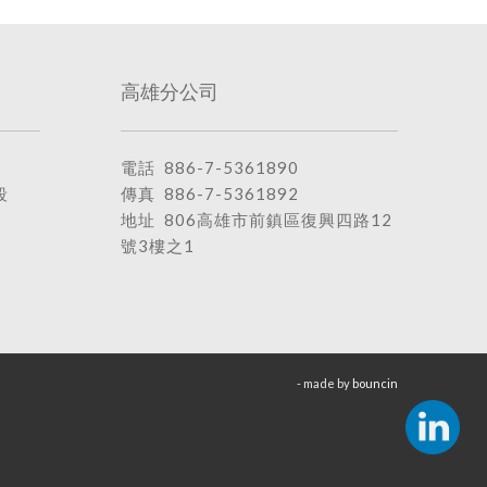
高雄分公司
電話
886-7-5361890
段
傳真 886-7-5361892
地址
806高雄市前鎮區復興四路12
號3樓之1
- made by
bouncin