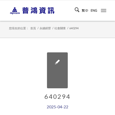
您現在的位置：
首頁
/
永續經營
/
社會關懷
/
640294
640294
2025-04-22