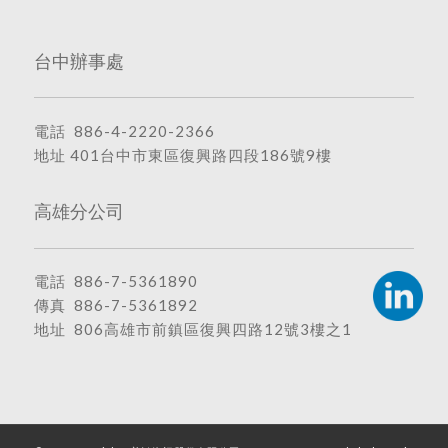
台中辦事處
電話
886-4-2220-2366
地址
401台中市東區復興路四段186號9樓
高雄分公司
電話
886-7-5361890
傳真 886-7-5361892
地址
806高雄市前鎮區復興四路12號3樓之1