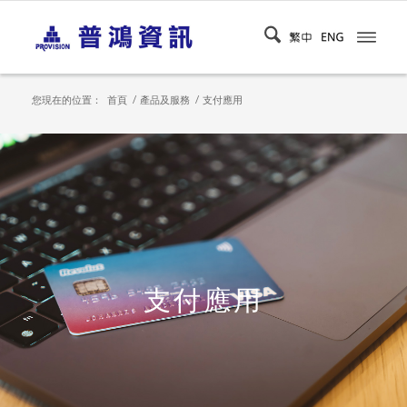
您現在的位置：
首頁
/
產品及服務
/
支付應用
支付應用