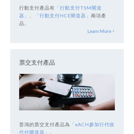
行動支付產品有
「行動支付TSM閘道
器」
、
「行動支付HCE閘道器」
兩項產
品。
Learn More
票交支付產品
普鴻的票交支付產品為
「eACH參加行代收
代付閘道器」
。