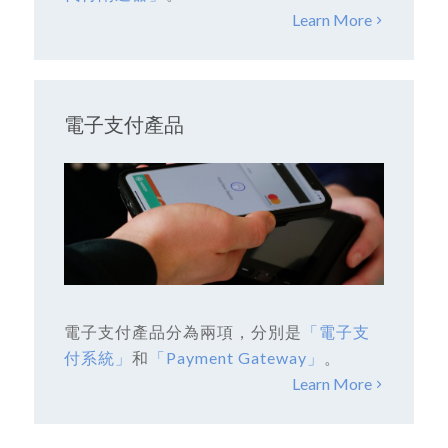
Learn More
電子支付產品
電子支付產品分為兩項，分別是
「電子支
付系統」
和
「Payment Gateway」
。
Learn More